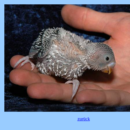
zurück